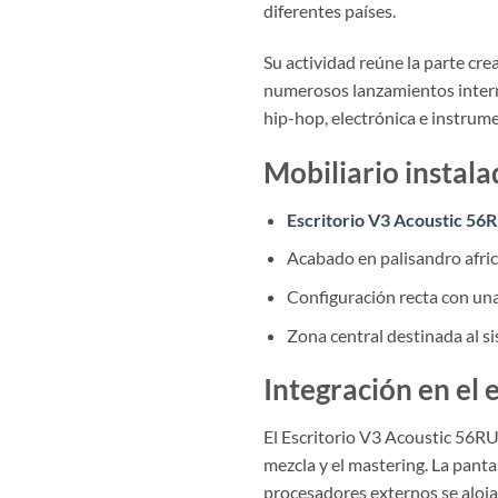
diferentes países.
Su actividad reúne la parte cre
numerosos lanzamientos intern
hip-hop, electrónica e instrume
Mobiliario instal
Escritorio V3 Acoustic 56
Acabado en palisandro afri
Configuración recta con una
Zona central destinada al si
Integración en el 
El Escritorio V3 Acoustic 56RU
mezcla y el mastering. La pantal
procesadores externos se alojan