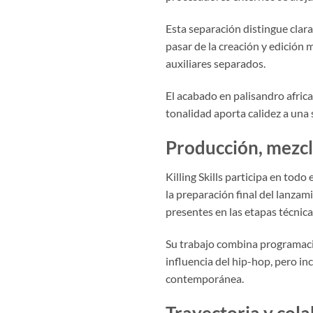
Esta separación distingue clar
pasar de la creación y edición m
auxiliares separados.
El acabado en palisandro afric
tonalidad aporta calidez a una
Producción, mezcl
Killing Skills participa en todo
la preparación final del lanza
presentes en las etapas técnica
Su trabajo combina programació
influencia del hip-hop, pero in
contemporánea.
Trayectoria y col