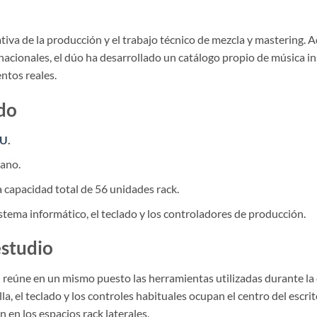
ativa de la producción y el trabajo técnico de mezcla y mastering.
acionales, el dúo ha desarrollado un catálogo propio de música i
ntos reales.
ado
RU
.
cano.
 capacidad total de 56 unidades rack.
stema informático, el teclado y los controladores de producción.
estudio
 reúne en un mismo puesto las herramientas utilizadas durante la 
la, el teclado y los controles habituales ocupan el centro del escri
 en los espacios rack laterales.