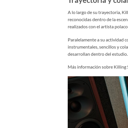
A lo largo de su trayectoria, Ki
reconocidas dentro de la escen
realizados con el artista polaco
Paralelamente a su actividad 
instrumentales, sencillos y cola
desarrollan dentro del estudio.
Más información sobre Killing S