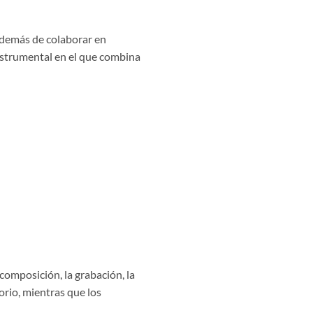
 Además de colaborar en
nstrumental en el que combina
composición, la grabación, la
torio, mientras que los