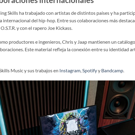
lling Skills ha trabajado con artistas de distintos países y ha part
a internacional del hip-hop. Entre sus colaboraciones más destaca
 O.S.T.R. y con el rapero Joe Kickass.
como productores e ingenieros, Chris y Jaap mantienen un catálo
boraciones. Este material refleja la conexión entre su identidad art
kills Music y sus trabajos en
Instagram
,
Spotify
y
Bandcamp
.