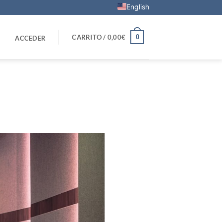
English
0
CARRITO /
0,00
€
ACCEDER