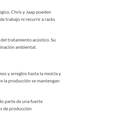
ógico. Chris y Jaap pueden
e trabajo ni recurrir a racks
del tratamiento acústico. Su
minación ambiental.
mos y arreglos hasta la mezcla y
nte la producción se mantengan
do parte de una fuerte
cas de producción