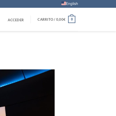
English
0
CARRITO /
0,00
€
ACCEDER