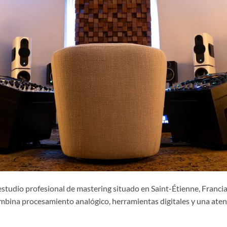
studio profesional de mastering situado en Saint-Étienne, Francia,
bina procesamiento analógico, herramientas digitales y una atenc