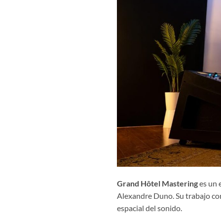
Grand Hôtel Mastering
es un e
Alexandre Duno. Su trabajo com
espacial del sonido.