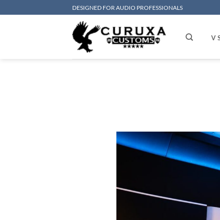
Saltar
DESIGNED FOR AUDIO PROFESSIONALS
al
contenido
V 