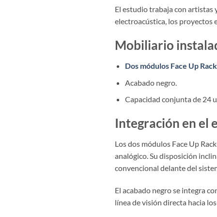
El estudio trabaja con artistas
electroacústica, los proyectos
Mobiliario instal
Dos módulos Face Up Rack
Acabado negro.
Capacidad conjunta de 24 u
Integración en el 
Los dos módulos Face Up Rack s
analógico. Su disposición incli
convencional delante del siste
El acabado negro se integra co
línea de visión directa hacia lo