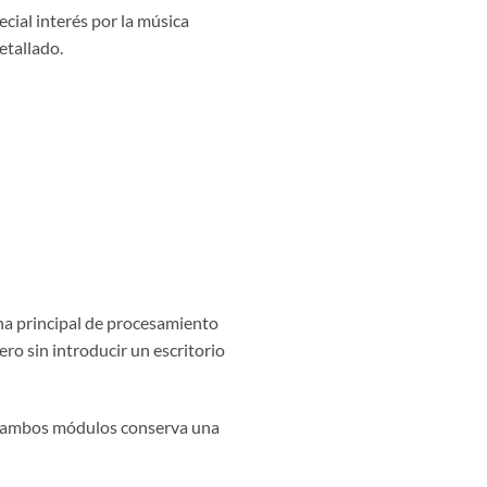
cial interés por la música
etallado.
na principal de procesamiento
ro sin introducir un escritorio
tre ambos módulos conserva una