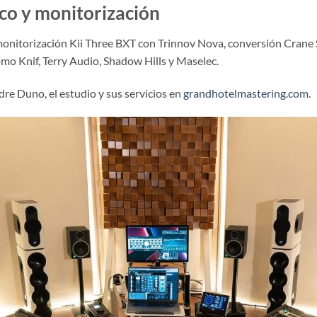
co y monitorización
 monitorización Kii Three BXT con Trinnov Nova, conversión Cr
mo Knif, Terry Audio, Shadow Hills y Maselec.
e Duno, el estudio y sus servicios en
grandhotelmastering.com
.