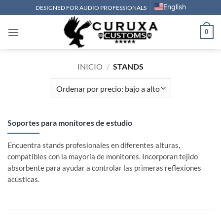
Saltar
English
DESIGNED FOR AUDIO PROFESSIONALS
al
contenido
0
INICIO
/
STANDS
Soportes para monitores de estudio
Encuentra stands profesionales en diferentes alturas,
compatibles con la mayoría de monitores. Incorporan tejido
absorbente para ayudar a controlar las primeras reflexiones
acústicas.