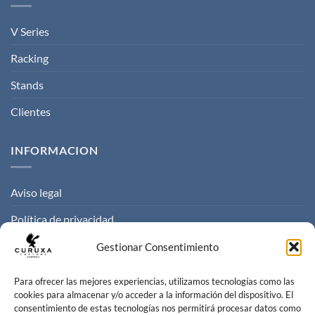
V Series
Racking
Stands
Clientes
INFORMACION
Aviso legal
Política de privacidad
Politica de cookies
Gestionar Consentimiento
Condiciones de venta
Para ofrecer las mejores experiencias, utilizamos tecnologías como las
cookies para almacenar y/o acceder a la información del dispositivo. El
consentimiento de estas tecnologías nos permitirá procesar datos como
CONTACTO