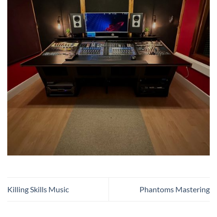
Killing Skills Music
Phantoms Mastering