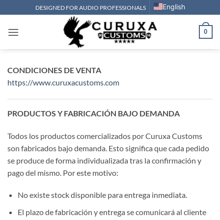
Saltar
English
DESIGNED FOR AUDIO PROFESSIONALS
al
contenido
0
CONDICIONES DE VENTA
https://www.curuxacustoms.com
PRODUCTOS Y FABRICACIÓN BAJO DEMANDA
Todos los productos comercializados por Curuxa Customs
son fabricados bajo demanda. Esto significa que cada pedido
se produce de forma individualizada tras la confirmación y
pago del mismo. Por este motivo:
No existe stock disponible para entrega inmediata.
El plazo de fabricación y entrega se comunicará al cliente