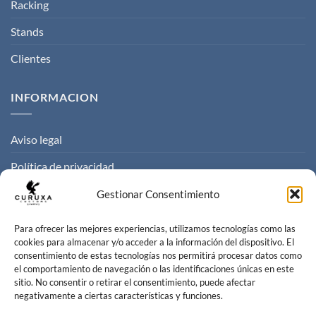
Racking
Stands
Clientes
INFORMACION
Aviso legal
Política de privacidad
Politica de cookies
Gestionar Consentimiento
Condiciones de venta
Para ofrecer las mejores experiencias, utilizamos tecnologías como las
cookies para almacenar y/o acceder a la información del dispositivo. El
consentimiento de estas tecnologías nos permitirá procesar datos como
CONTACTO
el comportamiento de navegación o las identificaciones únicas en este
sitio. No consentir o retirar el consentimiento, puede afectar
negativamente a ciertas características y funciones.
Contacta con nosotros