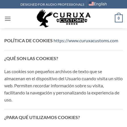
Saltar
English
DESIGNED FOR AUDIO PROFESSIONALS
al
contenido
0
POLÍTICA DE COOKIES
https://www.curuxacustoms.com
¿QUÉ SON LAS COOKIES?
Las cookies son pequeños archivos de texto que se
almacenan en el dispositivo del Usuario cuando visita un sitio
web. Permiten recordar información sobre su visita,
facilitando la navegación y personalizando la experiencia de
uso.
¿PARA QUÉ UTILIZAMOS COOKIES?