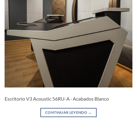
Escritorio V3 Acoustic 56RU-A · Acabados Blanco
CONTINUAR LEYENDO
→