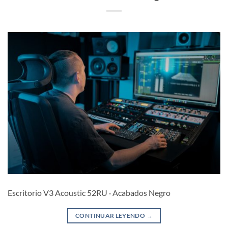
Escritorio V3 Acoustic 52RU · Acabados Negro
CONTINUAR LEYENDO
→