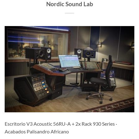
Nordic Sound Lab
Escritorio V3 Acoustic 56RU-A + 2x Rack 930 Series ·
Acabados Palisandro Africano