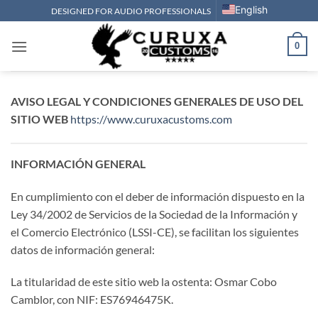
Saltar
English
DESIGNED FOR AUDIO PROFESSIONALS
al
contenido
0
AVISO LEGAL Y CONDICIONES GENERALES DE USO DEL
SITIO WEB
https://www.curuxacustoms.com
INFORMACIÓN GENERAL
En cumplimiento con el deber de información dispuesto en la
Ley 34/2002 de Servicios de la Sociedad de la Información y
el Comercio Electrónico (LSSI-CE), se facilitan los siguientes
datos de información general:
La titularidad de este sitio web la ostenta: Osmar Cobo
Camblor, con NIF: ES76946475K.