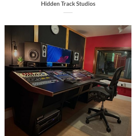
Hidden Track Studios