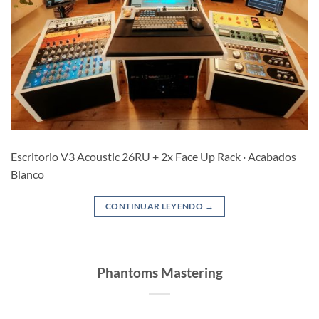
Escritorio V3 Acoustic 26RU + 2x Face Up Rack · Acabados
Blanco
CONTINUAR LEYENDO
→
Phantoms Mastering