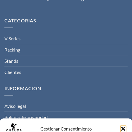
CATEGORIAS
V Series
Racking
Stands
Clientes
INFORMACION
Aviso legal
Política de privacidad
Politica de cookies
Gestionar Consentimiento