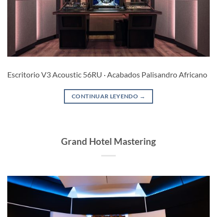
Escritorio V3 Acoustic 56RU · Acabados Palisandro Africano
CONTINUAR LEYENDO
→
Grand Hotel Mastering