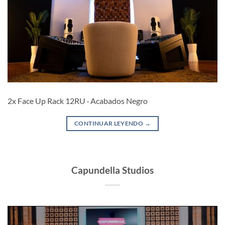
2x Face Up Rack 12RU · Acabados Negro
CONTINUAR LEYENDO
→
Capundella Studios