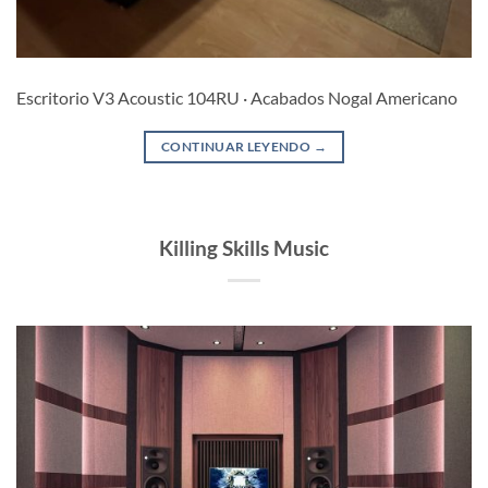
Escritorio V3 Acoustic 104RU · Acabados Nogal Americano
CONTINUAR LEYENDO
→
Killing Skills Music