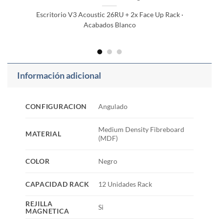
Escritorio V3 Acoustic 26RU + 2x Face Up Rack ·
Acabados Blanco
Información adicional
CONFIGURACION
Angulado
Medium Density Fibreboard
MATERIAL
(MDF)
COLOR
Negro
CAPACIDAD RACK
12 Unidades Rack
REJILLA
Si
MAGNETICA