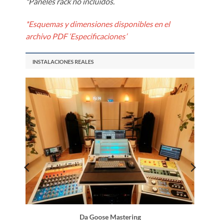
*Paneles rack no incluidos.
*Esquemas y dimensiones disponibles en el
archivo PDF ‘Especificaciones’
INSTALACIONES REALES
Da Goose Mastering