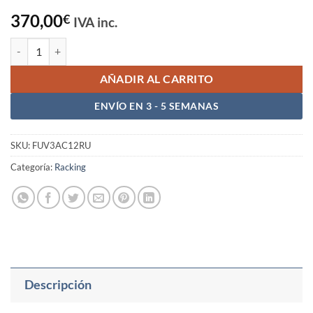
370,00
€
IVA inc.
Face Up Rack V3 Acoustic 12RU cantidad
AÑADIR AL CARRITO
ENVÍO EN 3 - 5 SEMANAS
SKU:
FUV3AC12RU
Categoría:
Racking
Descripción