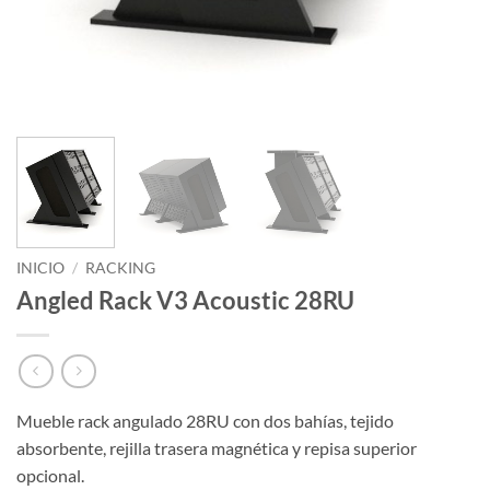
INICIO
/
RACKING
Angled Rack V3 Acoustic 28RU
Mueble rack angulado 28RU con dos bahías, tejido
absorbente, rejilla trasera magnética y repisa superior
opcional.