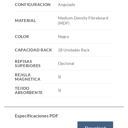
CONFIGURACION
Angulado
Medium Density Fibreboard
MATERIAL
(MDF)
COLOR
Negro
CAPACIDAD RACK
28 Unidades Rack
REPISAS
Opcional
SUPERIORES
REJILLA
Si
MAGNETICA
TEJIDO
Si
ABSORBENTE
Especificaciones PDF
Download