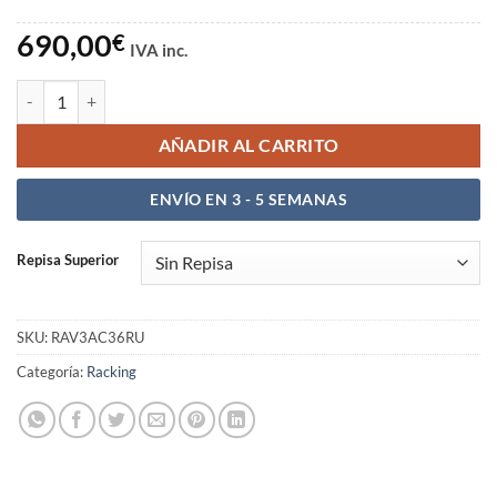
690,00
€
IVA inc.
Angled Rack V3 Acoustic 28RU cantidad
AÑADIR AL CARRITO
ENVÍO EN 3 - 5 SEMANAS
Repisa Superior
SKU:
RAV3AC36RU
Categoría:
Racking