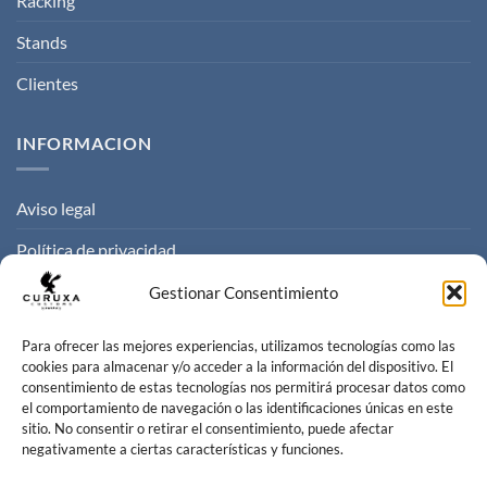
Racking
Stands
Clientes
INFORMACION
Aviso legal
Política de privacidad
Politica de cookies
Gestionar Consentimiento
Condiciones de venta
Para ofrecer las mejores experiencias, utilizamos tecnologías como las
cookies para almacenar y/o acceder a la información del dispositivo. El
consentimiento de estas tecnologías nos permitirá procesar datos como
CONTACTO
el comportamiento de navegación o las identificaciones únicas en este
sitio. No consentir o retirar el consentimiento, puede afectar
negativamente a ciertas características y funciones.
Contacta con nosotros