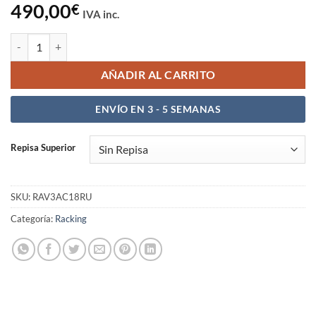
490,00
€
IVA inc.
Angled Rack V3 Acoustic 14RU cantidad
AÑADIR AL CARRITO
ENVÍO EN 3 - 5 SEMANAS
Repisa Superior
SKU:
RAV3AC18RU
Categoría:
Racking