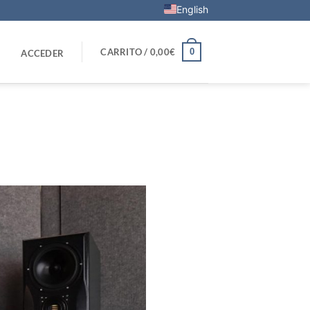
English
0
CARRITO /
0,00
€
ACCEDER