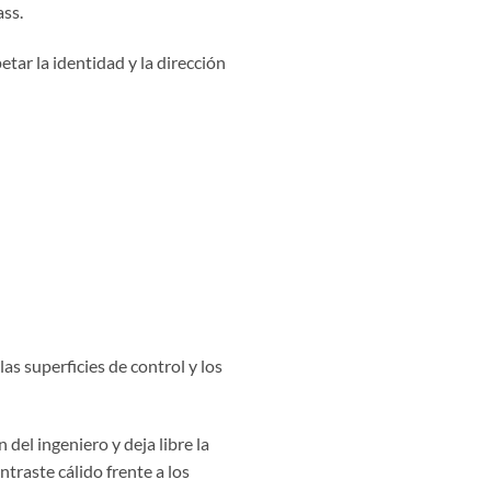
ass.
tar la identidad y la dirección
as superficies de control y los
del ingeniero y deja libre la
traste cálido frente a los