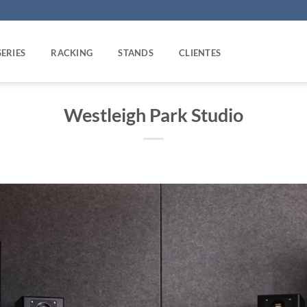
SERIES
RACKING
STANDS
CLIENTES
Westleigh Park Studio