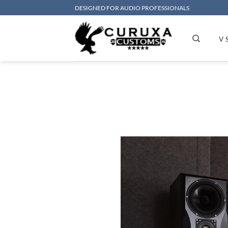
Saltar
DESIGNED FOR AUDIO PROFESSIONALS
al
contenido
V 