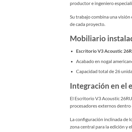
productor e ingeniero especiali
Su trabajo combina una visión c
de cada proyecto.
Mobiliario instal
Escritorio V3 Acoustic 26
Acabado en nogal american
Capacidad total de 26 unida
Integración en el 
El Escritorio V3 Acoustic 26RU o
procesadores externos dentro 
La configuración inclinada de lo
zona central para la edición y 