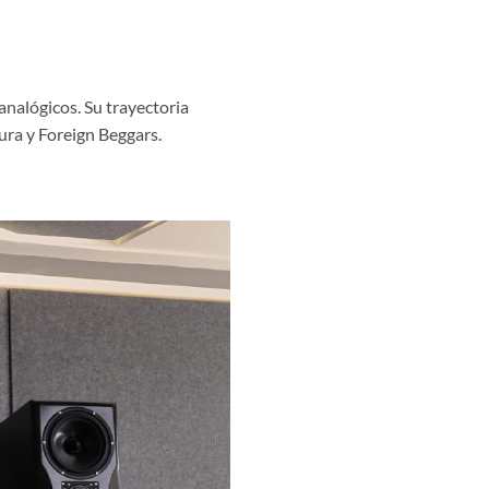
nalógicos. Su trayectoria
ura y Foreign Beggars.