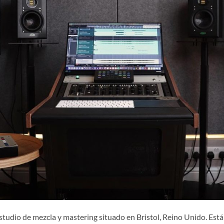
studio de mezcla y mastering situado en Bristol, Reino Unido. Está