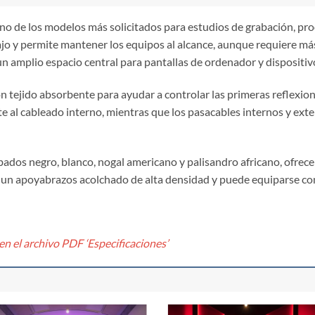
no de los modelos más solicitados para estudios de grabación, pro
o y permite mantener los equipos al alcance, aunque requiere más 
un amplio espacio central para pantallas de ordenador y dispositiv
n tejido absorbente para ayudar a controlar las primeras reflexione
 al cableado interno, mientras que los pasacables internos y extern
dos negro, blanco, nogal americano y palisandro africano, ofrece
 un apoyabrazos acolchado de alta densidad y puede equiparse con
n el archivo PDF ‘Especificaciones’