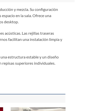
ducción y mezcla. Su configuración
espacio en la sala. Ofrece una
os desktop.
s acústicas. Las rejillas traseras
os facilitan una instalación limpia y
 una estructura estable y un diseño
 repisas superiores individuales.