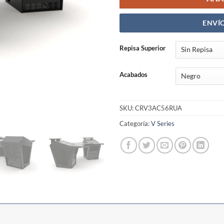
ENVÍO
Repisa Superior
Acabados
SKU:
CRV3AC56RUA
Categoría:
V Series