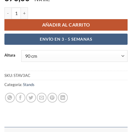
Stands V3 Acoustic cantidad
AÑADIR AL CARRITO
ENVÍO EN 3 - 5 SEMANAS
Altura
SKU:
STAV3AC
Categoría:
Stands