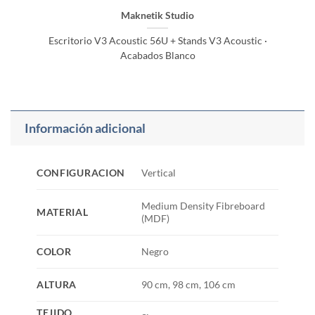
Maknetik Studio
Escritorio V3 Acoustic 56U + Stands V3 Acoustic ·
Acabados Blanco
Información adicional
CONFIGURACION
Vertical
Medium Density Fibreboard
MATERIAL
(MDF)
COLOR
Negro
ALTURA
90 cm, 98 cm, 106 cm
TEJIDO