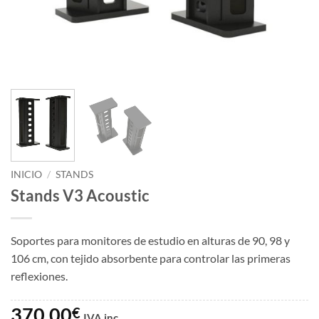
INICIO
/
STANDS
Stands V3 Acoustic
Soportes para monitores de estudio en alturas de 90, 98 y
106 cm, con tejido absorbente para controlar las primeras
reflexiones.
370,00
€
IVA inc.