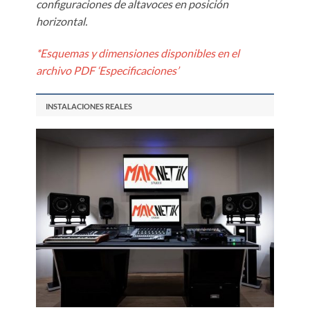
configuraciones de altavoces en posición
horizontal.
*Esquemas y dimensiones disponibles en el
archivo PDF ‘Especificaciones’
INSTALACIONES REALES